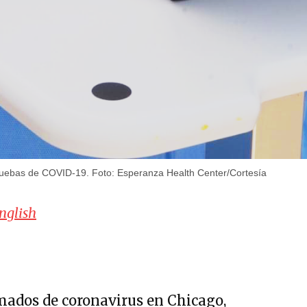
pruebas de COVID-19. Foto: Esperanza Health Center/Cortesía
nglish
rmados de coronavirus en Chicago,