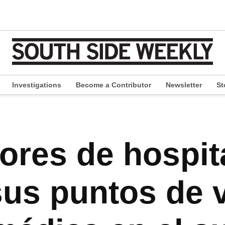
Investigations
Become a Contributor
Newsletter
St
pen
ropdown
enu
ores de hospit
us puntos de v