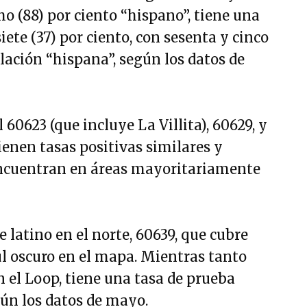
o (88) por ciento “hispano”, tiene una
iete (37) por ciento, con sesenta y cinco
blación “hispana”, según los datos de
60623 (que incluye La Villita), 60629, y
tienen tasas positivas similares y
encuentran en áreas mayoritariamente
atino en el norte, 60639, que cubre
l oscuro en el mapa. Mientras tanto
 el Loop, tiene una tasa de prueba
egún los datos de mayo.