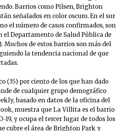
endo. Barrios como Pilsen, Brighton
tán señalados en color oscuro. En el sur
como el número de casos confirmados, son
ún el Departamento de Salud Pública de
s). Muchos de estos barrios son más del
iguiendo la tendencia nacional de que
tadas.
nco (35) por ciento de los que han dado
rande de cualquier grupo demográfico
ekly, basado en datos de la oficina del
k, muestra que La Villita es el barrio
19, y ocupa el tercer lugar de todos los
ue cubre el área de Brighton Park y