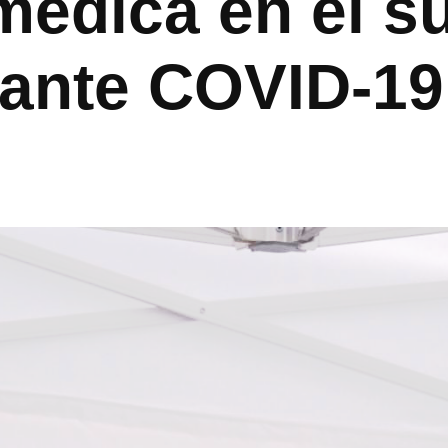
médica en el s
ante COVID-19