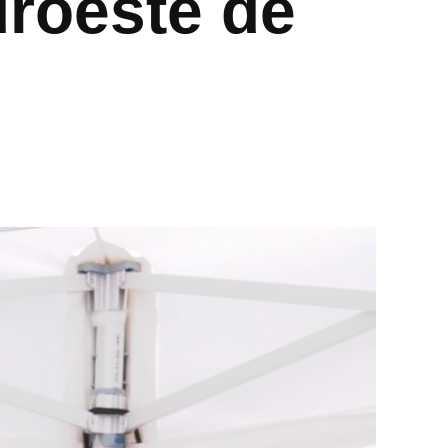
uroeste de