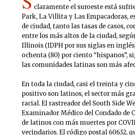
S
claramente el suroeste está sufri
Park, La Villita y Las Empacadoras, es
de ciudad, tanto las tasas de casos, 
entre los más altos de la ciudad, seg
Illinois (IDPH por sus siglas en inglé
ochenta (80) por ciento “hispanos”, s
las comunidades latinas son más afec
En toda la ciudad, casi el treinta y ci
positivo son latinos, el sector más g
racial. El rastreador del South Side We
Examinador Médico del Condado de Coo
de latinos con más muertes por COVID-
vecindarios. El código postal 60632, q