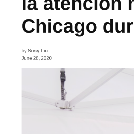
la atención 
Chicago dur
by
Susy Liu
June 28, 2020