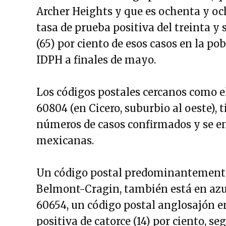
Archer Heights y que es ochenta y och
tasa de prueba positiva del treinta y s
(65) por ciento de esos casos en la po
IDPH a finales de mayo.
Los códigos postales cercanos como el 
60804 (en Cicero, suburbio al oeste), 
números de casos confirmados y se 
mexicanas.
Un código postal predominantemente l
Belmont-Cragin, también está en azu
60654, un código postal anglosajón en
positiva de catorce (14) por ciento, s