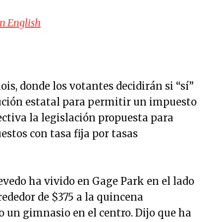
in English
is, donde los votantes decidirán si “sí”
ución estatal para permitir un impuesto
ectiva la legislación propuesta para
stos con tasa fija por tasas
vedo ha vivido en Gage Park en el lado
rededor de $375 a la quincena
un gimnasio en el centro. Dijo que ha