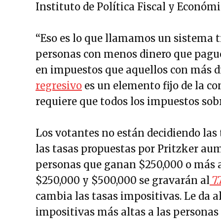
Instituto de Política Fiscal y Económi
“Eso es lo que llamamos un sistema tr
personas con menos dinero que pague
en impuestos que aquellos con más din
regresivo
es un elemento fijo de la c
requiere que todos los impuestos sobr
Los votantes no están decidiendo las
las tasas propuestas por Pritzker aum
personas que ganan $250,000 o más 
$250,000 y $500,000 se gravarán al
7
cambia las tasas impositivas. Le da a
impositivas más altas a las personas 