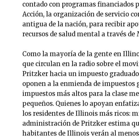
contado con programas financiados po
Acción, la organización de servicio c
antigua de la nación, para recibir apo
recursos de salud mental a través de 
Como la mayoría de la gente en Illin
que circulan en la radio sobre el mov
Pritzker hacia un impuesto graduado 
oponen a la enmienda de impuestos g
impuestos más altos para la clase me
pequeños. Quienes lo apoyan enfatiz
los residentes de Illinois más ricos: 
administración de Pritzker estima que
habitantes de Illinois verán al meno