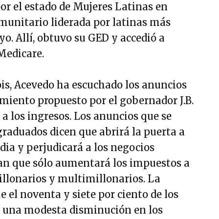
r el estado de Mujeres Latinas en
omunitario liderada por latinas más
yo. Allí, obtuvo su GED y accedió a
Medicare.
ois, Acevedo ha escuchado los anuncios
imiento propuesto por el gobernador J.B.
a los ingresos. Los anuncios que se
raduados dicen que abrirá la puerta a
dia y perjudicará a los negocios
an que sólo aumentará los impuestos a
millonarios y multimillonarios. La
 el noventa y siete por ciento de los
s una modesta disminución en los