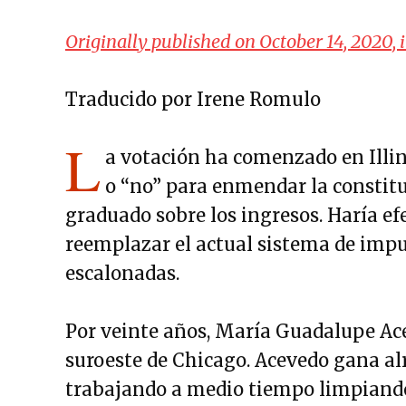
Originally published on October 14, 2020, 
Traducido por Irene Romulo
L
a votación ha comenzado en Illino
o “no” para enmendar la constit
graduado sobre los ingresos. Haría ef
reemplazar el actual sistema de impue
escalonadas.
Por veinte años, María Guadalupe Ace
suroeste de Chicago. Acevedo gana al
trabajando a medio tiempo limpiando 