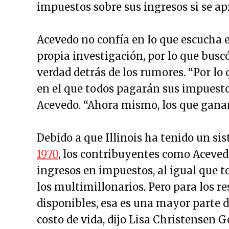
impuestos sobre sus ingresos si se ap
Acevedo no confía en lo que escucha e
propia investigación, por lo que busc
verdad detrás de los rumores. “Por lo 
en el que todos pagarán sus impuestos
Acevedo. “Ahora mismo, los que gan
Debido a que Illinois ha tenido un si
1970
, los contribuyentes como Acevedo
ingresos en impuestos, al igual que t
los multimillonarios. Pero para los r
disponibles, esa es una mayor parte d
costo de vida, dijo Lisa Christensen Ge