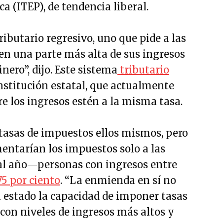
ca (ITEP), de tendencia liberal.
ibutario regresivo, uno que pide a las
n una parte más alta de sus ingresos
ero”, dijo. Este sistema
tributario
onstitución estatal, que actualmente
e los ingresos estén a la misma tasa.
 tasas de impuestos ellos mismos, pero
entarían los impuestos solo a las
al año—personas con ingresos entre
.75 por ciento
. “La enmienda en sí no
l estado la capacidad de imponer tasas
con niveles de ingresos más altos y