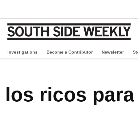
Investigations
Become a Contributor
Newsletter
St
pen
ropdown
enu
los ricos para 