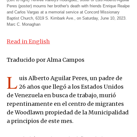
(Left to right) Yeniree Karelys Rodriguez, sister of Luis Alberto Aguilar
Peres (poster) mourns her brother's death with friends Enrique Realpe
and Carlos Vargas at a memorial service at Concord Missionary
Baptist Church, 6319 S. Kimbark Ave., on Saturday, June 10, 2023.
Marc C. Monaghan
Read in English
Traducido por Alma Campos
L
uis Alberto Aguilar Peres, un padre de
26 años que llegó a los Estados Unidos
de Venezuela en busca de trabajo, murió
repentinamente en el centro de migrantes
de Woodlawn propiedad de la Municipalidad
a principios de este mes.