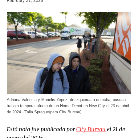
February 21, 2025
Adriana Valencia y Marielis Yepez, de izquierda a derecha, buscan
trabajo temporal afuera de un Home Depot en New City el 23 de abril
de 2024. (Talia Sprague/para City Bureau)
Está nota fue publicada por
City Bureau
el 21 de
enero del 2025.