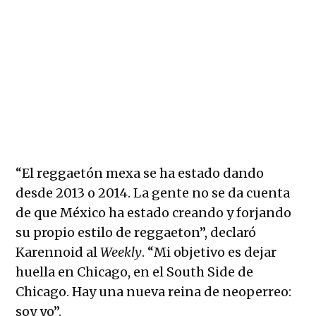
Don Omar closes out Sueños 2025.
Credit:
Mateo Zapata
“El reggaetón mexa se ha estado dando
desde 2013 o 2014. La gente no se da cuenta
de que México ha estado creando y forjando
su propio estilo de reggaeton”, declaró
Karennoid al
Weekly
. “Mi objetivo es dejar
huella en Chicago, en el South Side de
Chicago. Hay una nueva reina de neoperreo:
soy yo”.