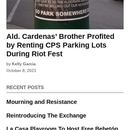
Ald. Cardenas’ Brother Profited
by Renting CPS Parking Lots
During Riot Fest
by
Kelly Garcia
October 8, 2021
RECENT POSTS
Mourning and Resistance
Reintroducing The Exchange
La Casa Playroom To Host Free Bebetón