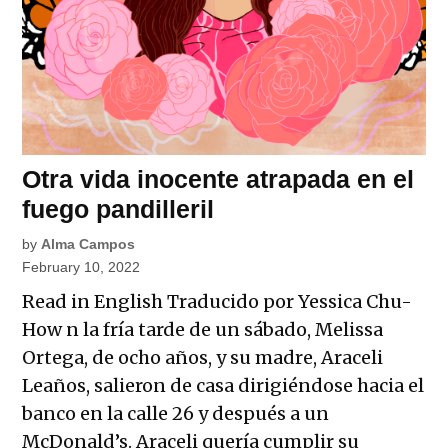
Otra vida inocente atrapada en el
fuego pandilleril
by
Alma Campos
February 10, 2022
Read in English Traducido por Yessica Chu-
How n la fría tarde de un sábado, Melissa
Ortega, de ocho años, y su madre, Araceli
Leaños, salieron de casa dirigiéndose hacia el
banco en la calle 26 y después a un
McDonald’s. Araceli quería cumplir su