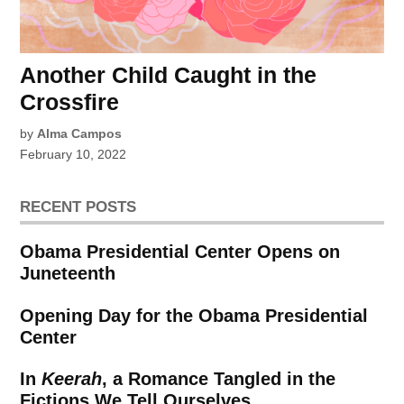
Another Child Caught in the
Crossfire
by
Alma Campos
February 10, 2022
RECENT POSTS
Obama Presidential Center Opens on
Juneteenth
Opening Day for the Obama Presidential
Center
In
Keerah
, a Romance Tangled in the
Fictions We Tell Ourselves