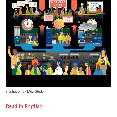
Illustration by Meg Studer
Read in English